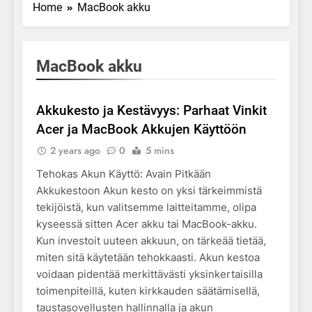
Home
MacBook akku
MacBook akku
BUSINESS
Akkukesto ja Kestävyys: Parhaat Vinkit
Acer ja MacBook Akkujen Käyttöön
2 years ago
0
5 mins
Tehokas Akun Käyttö: Avain Pitkään
Akkukestoon Akun kesto on yksi tärkeimmistä
tekijöistä, kun valitsemme laitteitamme, olipa
kyseessä sitten Acer akku tai MacBook-akku.
Kun investoit uuteen akkuun, on tärkeää tietää,
miten sitä käytetään tehokkaasti. Akun kestoa
voidaan pidentää merkittävästi yksinkertaisilla
toimenpiteillä, kuten kirkkauden säätämisellä,
taustasovellusten hallinnalla ja akun