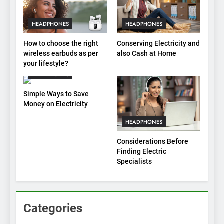
HEADPHONES
HEADPHONES
How to choose the right
Conserving Electricity and
wireless earbuds as per
also Cash at Home
your lifestyle?
HEADPHONES
Simple Ways to Save
Money on Electricity
HEADPHONES
Considerations Before
Finding Electric
Specialists
Categories