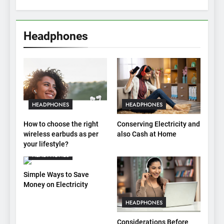
Headphones
HEADPHONES
HEADPHONES
How to choose the right
Conserving Electricity and
wireless earbuds as per
also Cash at Home
your lifestyle?
HEADPHONES
Simple Ways to Save
Money on Electricity
HEADPHONES
Considerations Before