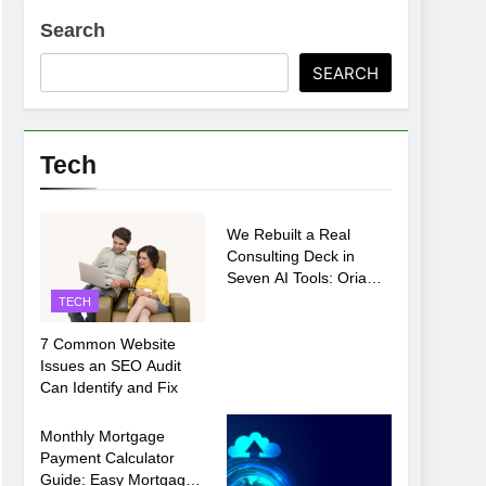
Search
ments Before Setup
SEARCH
oosing xx7 apk for Android Mobile Gaming
Tech
TECH
We Rebuilt a Real
Consulting Deck in
Seven AI Tools: Oria
Came Out on Top
TECH
7 Common Website
Issues an SEO Audit
Can Identify and Fix
TECH
Monthly Mortgage
Payment Calculator
Guide: Easy Mortgage