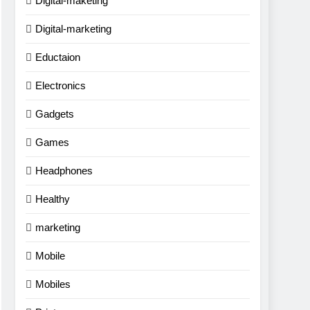
Digital-maketing
Digital-marketing
Eductaion
Electronics
Gadgets
Games
Headphones
Healthy
marketing
Mobile
Mobiles