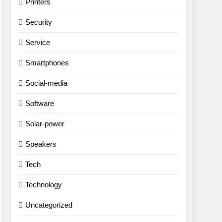
Printers
Security
Service
Smartphones
Social-media
Software
Solar-power
Speakers
Tech
Technology
Uncategorized