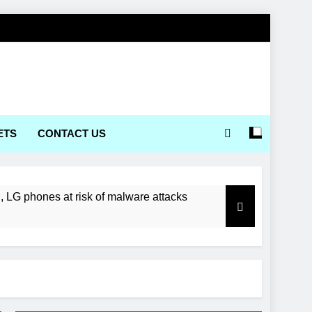
ETS
CONTACT US
LG phones at risk of malware attacks