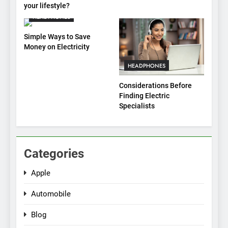
your lifestyle?
HEADPHONES
Simple Ways to Save
Money on Electricity
HEADPHONES
Considerations Before
Finding Electric
Specialists
Categories
Apple
Automobile
Blog